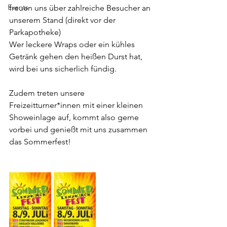
Events
freuen uns über zahlreiche Besucher an 
unserem Stand (direkt vor der 
Parkapotheke)
Wer leckere Wraps oder ein kühles 
Getränk gehen den heißen Durst hat, 
wird bei uns sicherlich fündig.
Zudem treten unsere 
Freizeitturner*innen mit einer kleinen 
Showeinlage auf, kommt also gerne 
vorbei und genießt mit uns zusammen 
das Sommerfest!