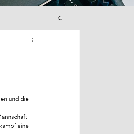
gen und die 
Mannschaft 
tkampf eine 