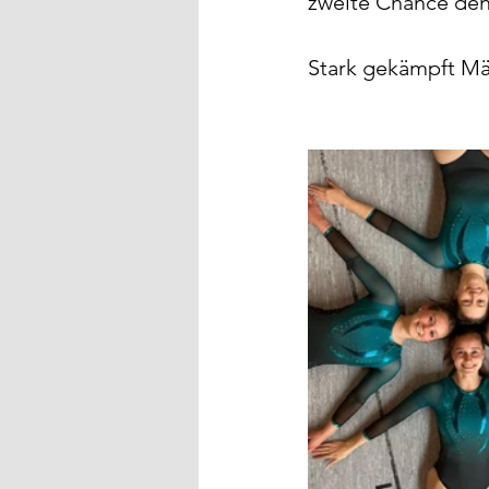
zweite Chance den 
Stark gekämpft Mä