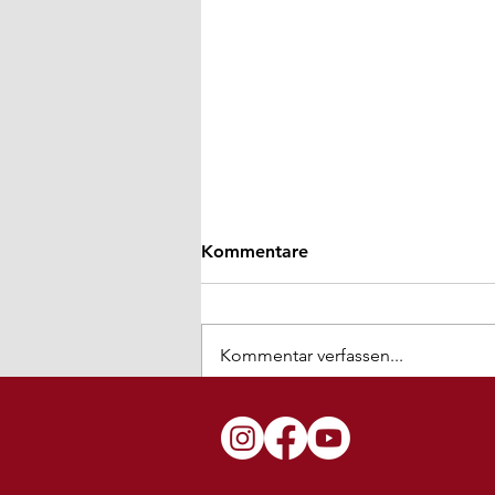
Kommentare
Kommentar verfassen...
BZ porträtiert Hanna Haas:
„Die perfekte Vorbereitung
fürs Leben“