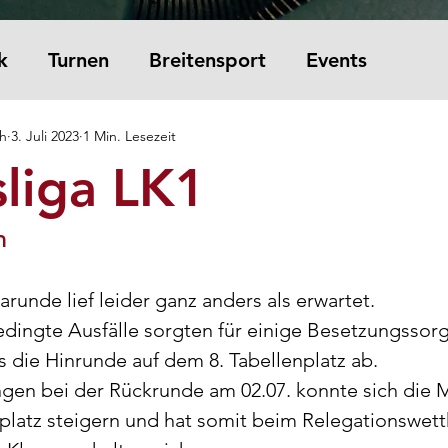
k
Turnen
Breitensport
Events
ch
3. Juli 2023
1 Min. Lesezeit
sliga LK1
h
arunde lief leider ganz anders als erwartet. 
dingte Ausfälle sorgten für einige Besetzungssor
 die Hinrunde auf dem 8. Tabellenplatz ab. 
gen bei der Rückrunde am 02.07. konnte sich die 
nplatz steigern und hat somit beim Relegationswet