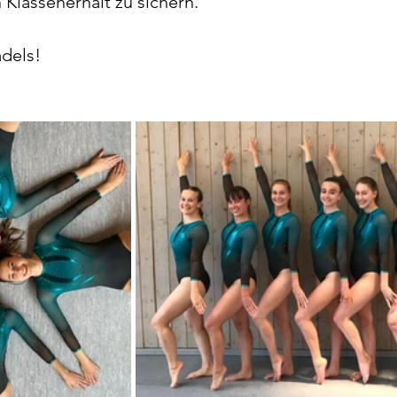
Klassenerhalt zu sichern.
dels!