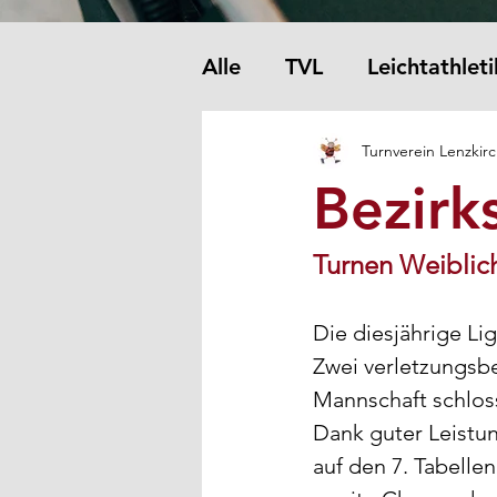
Alle
TVL
Leichtathleti
Turnverein Lenzkir
Bezirk
Turnen Weiblic
Die diesjährige Lig
Zwei verletzungsbe
Mannschaft schloss
Dank guter Leistun
auf den 7. Tabelle