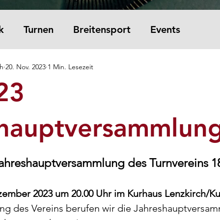
k
Turnen
Breitensport
Events
ch
20. Nov. 2023
1 Min. Lesezeit
23
shauptversammlun
Jahreshauptversammlung des Turnvereins 1
ezember 2023 um 20.00 Uhr im Kurhaus Lenzkirch/Ku
ung des Vereins berufen wir die Jahreshauptversam