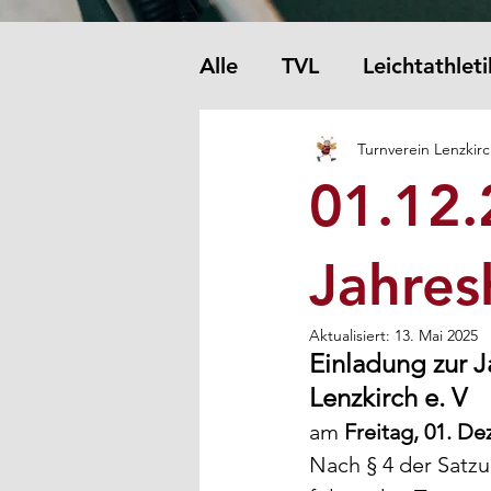
Alle
TVL
Leichtathleti
Turnverein Lenzkir
01.12.
Jahre
Aktualisiert:
13. Mai 2025
Einladung zur 
Lenzkirch e. V 
am 
Freitag, 01. D
Nach § 4 der Satz