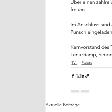
Über einen zahlre
freuen.
Im Anschluss sind 
Punsch eingeladen
Kernvorstand des T
Lena Gamp, Simon 
TVL
Events
Aktuelle Beiträge