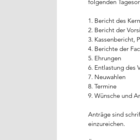
folgenden Tageso
1. Bericht des Ker
2. Bericht der Vo
3. Kassenbericht, 
4. Berichte der Fa
5. Ehrungen
6. Entlastung des 
7. Neuwahlen
8. Termine
9. Wünsche und A
Anträge sind schri
einzureichen.