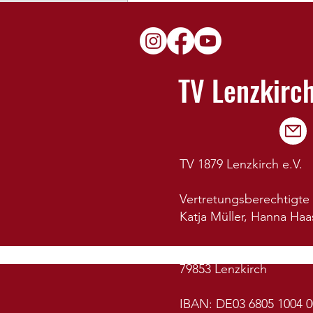
aktuelle Öffnungszeiten
Geschäftsstelle
TV Lenzkirc
TV 1879 Lenzkirch e.V.
Vertretungsberechtigte
Katja Müller, Hanna Haa
Bonndorferstr. 40
79853 Lenzkirch
IBAN: DE03 6805 1004 0