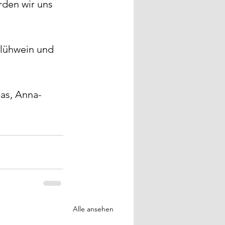
den wir uns 
Glühwein und 
aas, Anna-
Alle ansehen