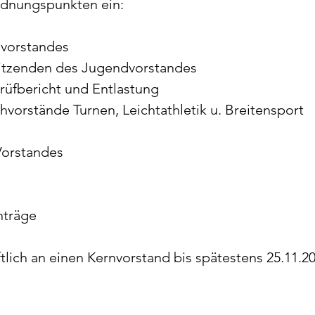
rdnungspunkten ein:
nvorstandes
rsitzenden des Jugendvorstandes
Prüfbericht und Entlastung
chvorstände Turnen, Leichtathletik u. Breitensport
Vorstandes
nträge
ftlich an einen Kernvorstand bis spätestens 25.11.20