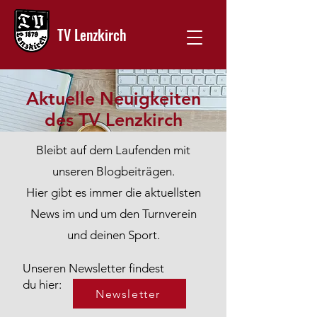
TV Lenzkirch
Aktuelle Neuigkeiten
des TV Lenzkirch
Bleibt auf dem Laufenden mit
unseren Blogbeiträgen.
Hier gibt es immer die aktuellsten
News im und um den Turnverein
und deinen Sport.
Unseren Newsletter findest
du hier:
Newsletter