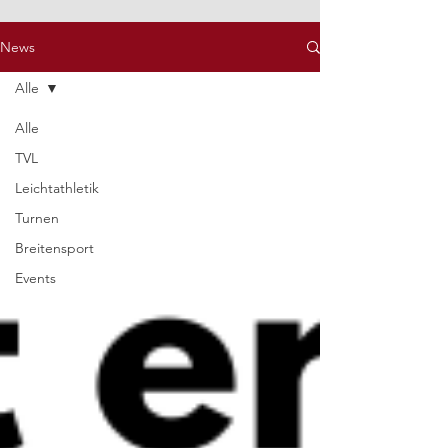
News
Alle
Alle
TVL
Leichtathletik
Turnen
Breitensport
Events