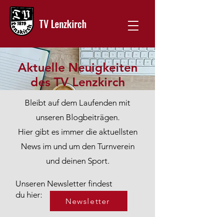
TV Lenzkirch
Aktuelle Neuigkeiten
des TV Lenzkirch
Bleibt auf dem Laufenden mit
unseren Blogbeiträgen.
Hier gibt es immer die aktuellsten
News im und um den Turnverein
und deinen Sport.
Unseren Newsletter findest
du hier:
Newsletter