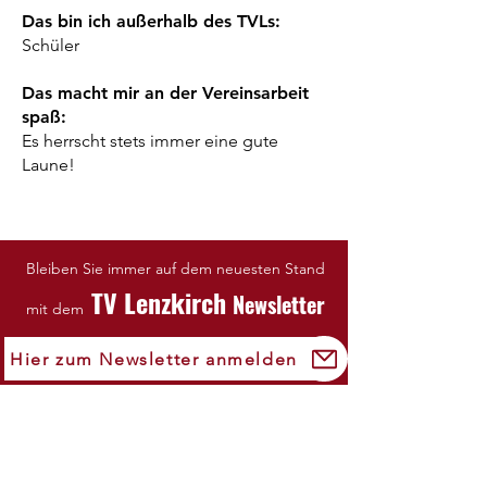
Das bin ich außerhalb des TVLs:
Schüler
Das macht mir an der Vereinsarbeit
spaß:
Es herrscht stets immer eine gute
Laune!
Bleiben Sie immer auf dem neuesten Stand
TV Lenzkirch
Newsletter
mit dem
Hier zum Newsletter anmelden
Impressum