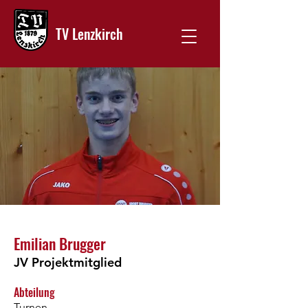
TV Lenzkirch
Emilian Brugger
JV Projektmitglied
Abteilung
Turnen