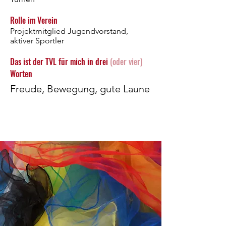
Rolle im Verein
Projektmitglied Jugendvorstand,
aktiver Sportler
Das ist der TVL für mich in drei
(oder vier)
Worten
Freude, Bewegung, gute Laune